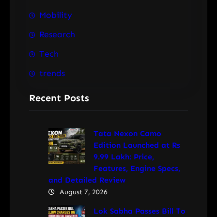
Mobility
Research
Tech
trends
Recent Posts
Tata Nexon Camo
Edition Launched at Rs
9.99 Lakh: Price,
Features, Engine Specs,
and Detailed Review
August 7, 2026
Lok Sabha Passes Bill To