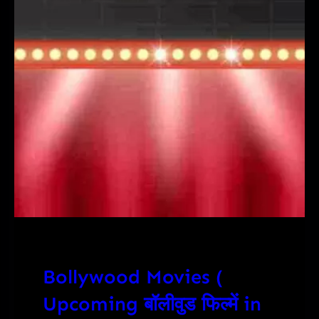
Bollywood Movies (
Upcoming बॉलीवुड फिल्में in