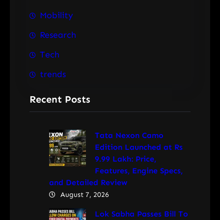
Mobility
Research
Tech
trends
Recent Posts
Tata Nexon Camo
Edition Launched at Rs
9.99 Lakh: Price,
Features, Engine Specs,
and Detailed Review
August 7, 2026
Lok Sabha Passes Bill To