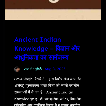
Ancient Indian
Knowledge – विज्ञान और
आधुनिकता का सामंजस्य
vsasingh
Aug 3, 2025
(VSASingh रिसर्च टीम द्वारा विशेष शोध आधारित
आलेख) प्रस्तावना भारत विश्व की सबसे प्राचीन
सभ्यताओं में से एक है। Ancient Indian
Knowledge इसकी सांस्कृतिक धरोहर, वैज्ञानिक
दृष्टिकोण और दार्शनिक चिंतन ने न केवल भारतीय