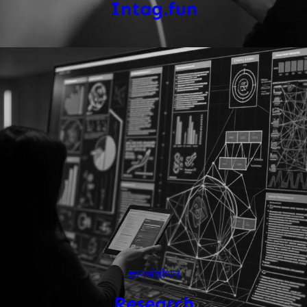
Intag.fun
ज्ञानसंशोधन
Research