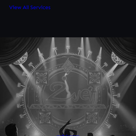
View All Services