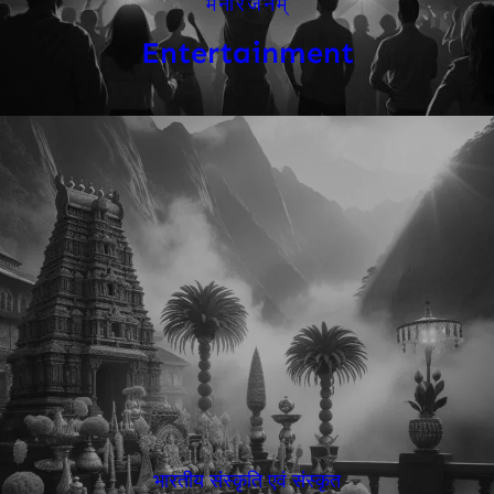
मनोरंजनम्
Entertainment
भारतीय संस्कृति एवं संस्कृत