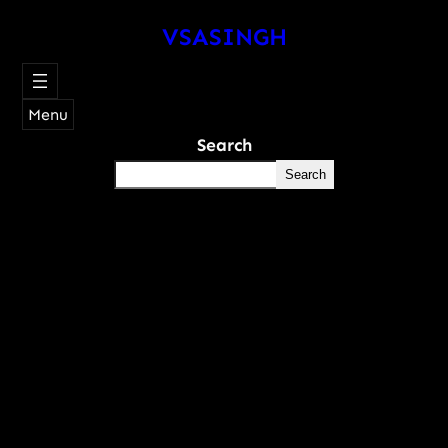
VSASINGH
Menu
Search
Search