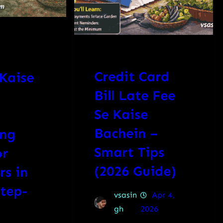
Credit Card
Kaise
Bill Late Fee
Se Kaise
Bachein –
ing
Smart Tips
or
(2026 Guide)
rs in
Step-
vsasin
Apr 4,
gh
2026