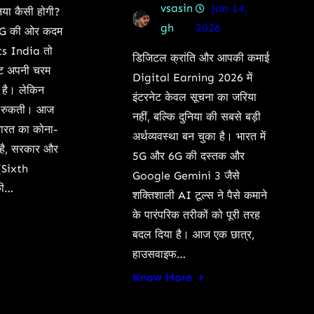
vsasin
Jan 14,
िया कैसी होगी?
gh
2026
5G की ओर कदम
s India तो
डिजिटल क्रांति और आपकी कमाई
नेट अपनी चरम
Digital Earning 2026 में
ा है। लेकिन
इंटरनेट केवल सूचना का जरिया
ं रुकती। आज
नहीं, बल्कि दुनिया की सबसे बड़ी
भारत का कोना-
अर्थव्यवस्था बन चुका है। भारत में
 है, सरकार और
5G और 6G की दस्तक और
(Sixth
Google Gemini 3 जैसे
की…
शक्तिशाली AI टूल्स ने पैसे कमाने
के पारंपरिक तरीकों को पूरी तरह
बदल दिया है। आज एक छात्र,
हाउसवाइफ…
Know More