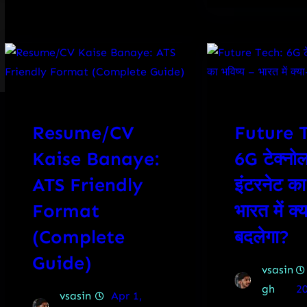
Resume/CV
Future 
Kaise Banaye:
6G टेक्नो
ATS Friendly
इंटरनेट का
Format
भारत में क्य
(Complete
बदलेगा?
Guide)
vsasin
gh
2
vsasin
Apr 1,