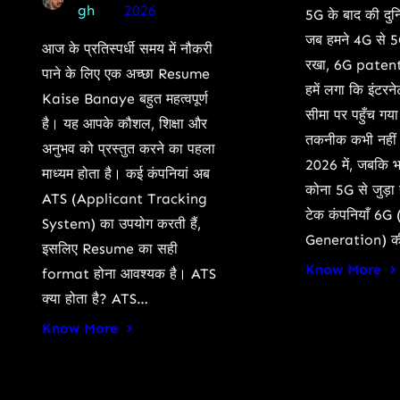
gh
2026
5G के बाद की दुन
जब हमने 4G से 
आज के प्रतिस्पर्धी समय में नौकरी
रखा, 6G patent
पाने के लिए एक अच्छा Resume
हमें लगा कि इंटर
Kaise Banaye बहुत महत्वपूर्ण
सीमा पर पहुँच गय
है। यह आपके कौशल, शिक्षा और
तकनीक कभी नही
अनुभव को प्रस्तुत करने का पहला
2026 में, जबकि 
माध्यम होता है। कई कंपनियां अब
कोना 5G से जुड़ा
ATS (Applicant Tracking
टेक कंपनियाँ 6G 
System) का उपयोग करती हैं,
Generation) 
इसलिए Resume का सही
Know More
format होना आवश्यक है। ATS
क्या होता है? ATS…
Know More