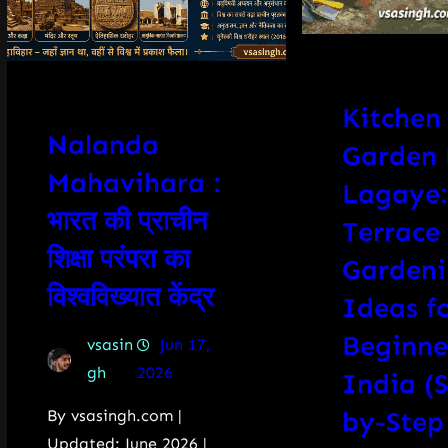
Kitchen
Nalanda
Garden 
Mahavihara :
Lagaye:
भारत की प्राचीन
Terrace
शिक्षा परंपरा का
Garden
विश्वविख्यात केंद्र
Ideas f
Beginne
vsasin
Jun 17,
gh
2026
India (
by-Step
By vsasingh.com |
Updated: June 2026 |