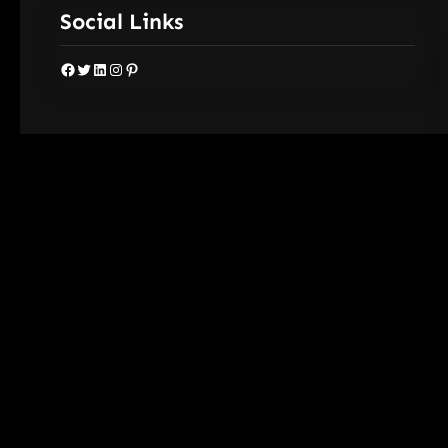
Social Links
Facebook
Twitter
LinkedIn
Instagram
Pinterest