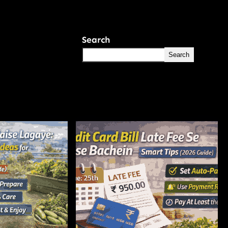
Search
Search