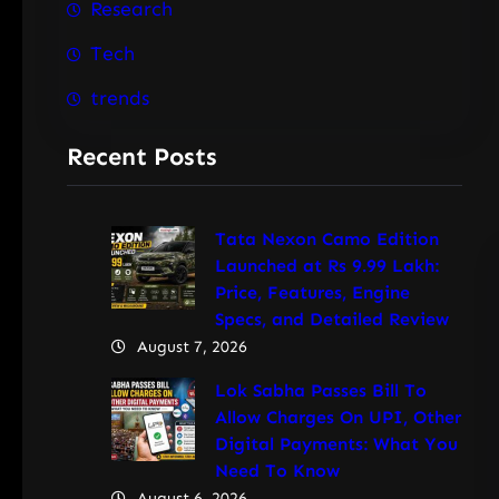
Research
Tech
trends
Recent Posts
Tata Nexon Camo Edition
Launched at Rs 9.99 Lakh:
Price, Features, Engine
Specs, and Detailed Review
August 7, 2026
Lok Sabha Passes Bill To
Allow Charges On UPI, Other
Digital Payments: What You
Need To Know
August 6, 2026