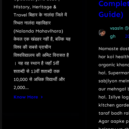
Comple
History, Heritage &
Guide)
Travel बिहार के नालंदा जिले में
स्थित नालंदा महाविहार
vsasin
(Nalanda Mahavihara)
gh
2
केवल एक खंडहर नहीं है, बल्कि यह
विश्व की सबसे प्राचीन
Namaste dost
विश्वविद्यालय की अमिट विरासत है
har koi healt
। यह वह स्थान है जहाँ 5वीं
organic khan
शताब्दी से 13वीं शताब्दी तक
hai. Supermar
10,000 से अधिक विद्यार्थी और
sabjiyon mein
2,000…
aur mehngai 
Know More
hai. Isliye lo
kitchen garde
taraf badh ra
Agar aapke pa