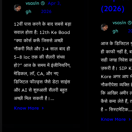
vsasin
Apr 3,
(2026)
gh
2026
vsasin
12वीं पास करने के बाद सबसे बड़ा
gh
2
सवाल होता है: 12th Ke Baad
“क्या कोर्स करूँ जिससे अच्छी
आज के डिजिटल युग
नौकरी मिले और 3‑4 साल बाद ही
ही काफी नहीं है, 
5–8 lac तक की सैलरी संभव
सही जगह निवेश क
हो?” आज के समय में इंजीनियरिंग,
ज़रूरी है। SIP 
मेडिकल, लॉ, CA, और नए
Kare अगर आप भी
डिजिटल फील्ड्स जैसे डेटा साइंस
नौकरीपेशा व्यक्ति ह
और AI से शुरुआती सैलरी बहुत
कि आखिर अमीर लो
अच्छी मिल सकती है।…
कैसे कमा लेते हैं
Know More
है – सिस्टमेटिक…
Know More