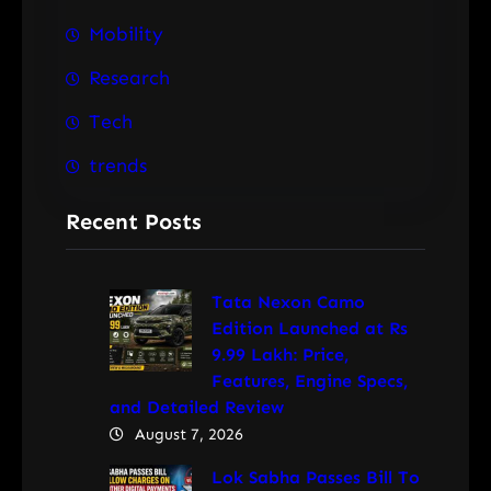
Mobility
Research
Tech
trends
Recent Posts
Tata Nexon Camo
Edition Launched at Rs
9.99 Lakh: Price,
Features, Engine Specs,
and Detailed Review
August 7, 2026
Lok Sabha Passes Bill To