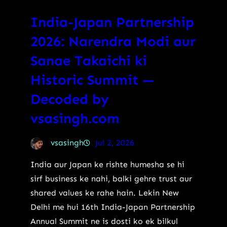
India-Japan Partnership
2026: Narendra Modi aur
Sanae Takaichi ki
Historic Summit —
Decoded by
vsasingh.com
vsasingh
Jul 2, 2026
India aur Japan ke rishte humesha se hi
sirf business ke nahi, balki gehre trust aur
shared values ke rahe hain. Lekin New
Delhi me hui 16th India-Japan Partnership
Annual Summit ne is dosti ko ek bilkul