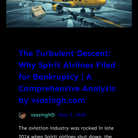
The Turbulent Descent:
Why Spirit Airlines Filed
for Bankruptcy | A
Comprehensive Analysis
by vsasingh.com
vsasingh
May 3, 2026
The aviation industry was rocked in late
2024 when Spirit airlines shut down, the