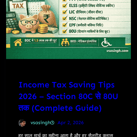
Income Tax Saving Tips
2026 – Section 80C से 80U
तक (Complete Guide)
vsasingh
Apr 2, 2026
हर साल मार्च का महीना आता है और हर सैलरीड क्लास