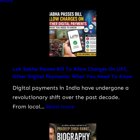
Reply
Lok Sabha Passes Bill To Allow Charges On UPI,
Other Digital Payments: What You Need To Know
Digital payments in India have undergone a
revolutionary shift over the past decade.
:
From local…
Read more
Lok
Sabha
Passes