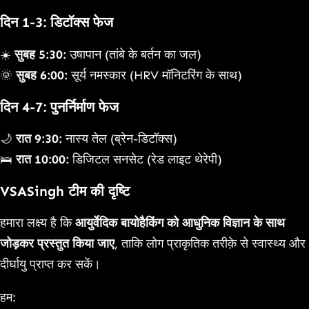
दिन 1-3: डिटॉक्स फेज
☀️
सुबह 5:30:
उषापान (तांबे के बर्तन का जल)
🌞
सुबह 6:00:
सूर्य नमस्कार (HRV मॉनिटरिंग के साथ)
दिन 4-7: पुनर्निर्माण फेज
🌙
रात 9:30:
नास्य तेल (ब्रेन-डिटॉक्स)
🛌
रात 10:00:
डिजिटल सनसेट (रेड लाइट थेरेपी)
VSASingh टीम की दृष्टि
हमारा लक्ष्य है कि
आयुर्वेदिक बायोहैकिंग को आधुनिक विज्ञान के साथ
जोड़कर प्रस्तुत किया जाए
, ताकि लोग प्राकृतिक तरीक़े से स्वास्थ्य और
दीर्घायु प्राप्त कर सकें।
हम: