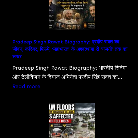
Bill
To
Allow
Charges
On
Pradeep Singh Rawat Biography: प्रदीप रावत का
जीवन, करियर, फिल्में, ‘महाभारत’ के अश्वत्थामा से ‘गजनी’ तक का
UPI,
सफर
Other
Pradeep Singh Rawat Biography: भारतीय सिनेमा
Digital
और टेलीविजन के दिग्गज अभिनेता प्रदीप सिंह रावत का…
Payments:
:
Read more
What
Pradeep
You
Singh
Need
Rawat
To
Biography:
Know
प्रदीप