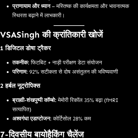
प्राणायाम और ध्यान
– मस्तिष्क की कार्यक्षमता और भावनात्मक
स्थिरता बढ़ाने में लाभकारी।
VSASingh की क्रांतिकारी खोजें
1 डिजिटल डोषा ट्रैकर
तकनीक:
फिटबिट + नाड़ी परीक्षण डेटा संयोजन
परिणाम:
92% सटीकता से दोष असंतुलन की भविष्यवाणी
2 हर्बल नूट्रोपिक्स
ब्राह्मी-शंखपुष्पी कॉम्बो:
मेमोरी रिकॉल 35% बढ़ा (fMRI
सत्यापित)
अश्वगंधा एडाप्टोजन:
कोर्टिसोल 28% कम
7-दिवसीय बायोहैकिंग चैलेंज