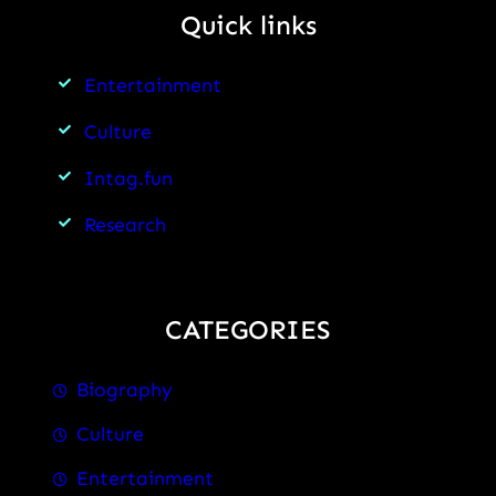
Quick links
देश
की
Entertainment
शिक्षा
व्यवस्था
Culture
पर
Intag.fun
क्या
Research
पड़ेगा
असर?
CATEGORIES
Biography
Culture
Entertainment