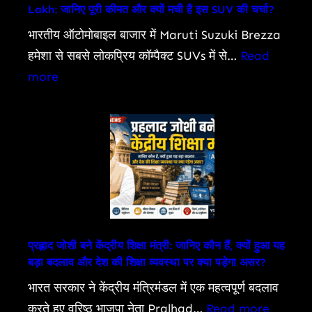
Lakh: जानिए पूरी कीमत और क्यों मची है इस SUV की चर्चा?
as
Death
भारतीय ऑटोमोबाइल बाजार में Maruti Suzuki Brezza
Toll
हमेशा से सबसे लोकप्रिय कॉम्पैक्ट SUVs में से…
Read
Rises
:
more
Maruti
Suzuki
Brezza
Prices
Start
at
Just
Rs
प्रह्लाद जोशी बने केंद्रीय शिक्षा मंत्री: जानिए कौन हैं, क्यों हुआ यह
बड़ा बदलाव और देश की शिक्षा व्यवस्था पर क्या पड़ेगा असर?
7.40
Lakh:
भारत सरकार ने केंद्रीय मंत्रिमंडल में एक महत्वपूर्ण बदलाव
जानिए
:
करते हुए वरिष्ठ भाजपा नेता Pralhad…
Read more