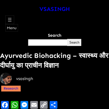
VSASINGH
Menu
Search
Search
Ayurvedic Biohacking – स्वास्थ्य और
दीर्घायु का प्राचीन विज्ञान
vsasingh
Research
Facebook
WhatsApp
Messenger
Email
Copy
Share