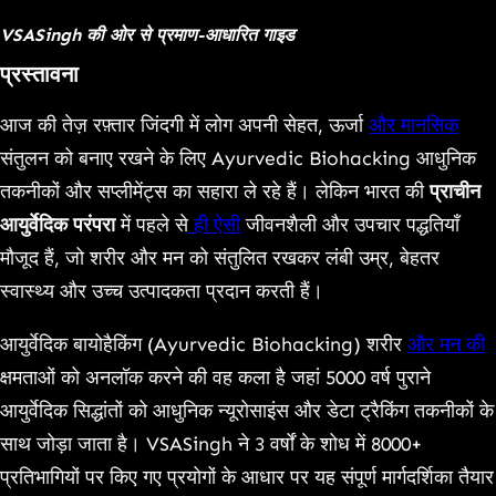
Link
VSASingh की ओर से
प्रमाण-आधारित गाइड
प्रस्तावना
आज की तेज़ रफ़्तार जिंदगी में लोग अपनी सेहत, ऊर्जा
और मानसिक
संतुलन को बनाए रखने के लिए Ayurvedic Biohacking आधुनिक
तकनीकों और सप्लीमेंट्स का सहारा ले रहे हैं। लेकिन भारत की
प्राचीन
आयुर्वेदिक परंपरा
में पहले से
ही ऐसी
जीवनशैली और उपचार पद्धतियाँ
मौजूद हैं, जो शरीर और मन को संतुलित रखकर लंबी उम्र, बेहतर
स्वास्थ्य और उच्च उत्पादकता प्रदान करती हैं।
आयुर्वेदिक बायोहैकिंग (Ayurvedic Biohacking) शरीर
और मन की
क्षमताओं को अनलॉक करने की वह कला है जहां 5000 वर्ष पुराने
आयुर्वेदिक सिद्धांतों को आधुनिक न्यूरोसाइंस और डेटा ट्रैकिंग तकनीकों के
साथ जोड़ा जाता है। VSASingh ने 3 वर्षों के शोध में 8000+
प्रतिभागियों पर किए गए प्रयोगों के आधार पर यह संपूर्ण मार्गदर्शिका तैयार