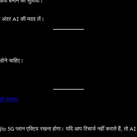
डियो बनाने की सुविधा।
अंदर AI की मदद लें।
होने चाहिए।
्व कप्तान
 प्लान एक्टिव रखना होगा। यदि आप रिचार्ज नहीं कराते हैं, तो AI P