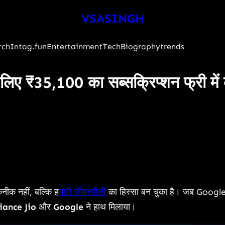
VSASINGH
rch
Intag.fun
Entertainment
Tech
Biography
trends
 ₹35,100 का सब्सक्रिप्शन फ्री में कै
नीक नहीं, बल्कि ह
मारी जीवनशैली
का हिस्सा बन चुका है। जब Googl
iance Jio
और
Google
ने हाथ मिलाया।