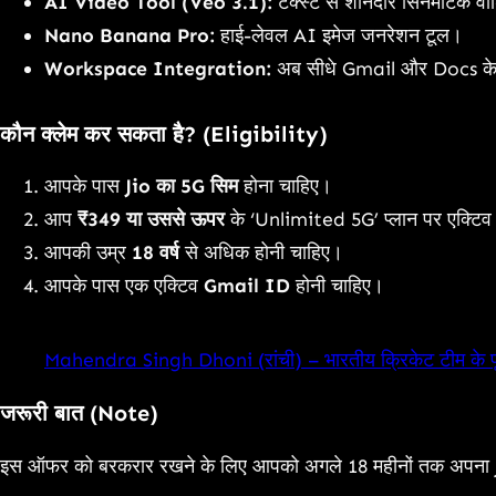
AI Video Tool (Veo 3.1):
टेक्स्ट से शानदार सिनेमैटिक वी
Nano Banana Pro:
हाई-लेवल AI इमेज जनरेशन टूल।
Workspace Integration:
अब सीधे Gmail और Docs के 
कौन क्लेम कर सकता है? (Eligibility)
आपके पास
Jio का 5G सिम
होना चाहिए।
आप
₹349 या उससे ऊपर
के ‘Unlimited 5G’ प्लान पर एक्टिव 
आपकी उम्र
18 वर्ष
से अधिक होनी चाहिए।
आपके पास एक एक्टिव
Gmail ID
होनी चाहिए।
Mahendra Singh Dhoni (रांची) – भारतीय क्रिकेट टीम के पूर
जरूरी बात (Note)
इस ऑफर को बरकरार रखने के लिए आपको अगले 18 महीनों तक अपना Jio 5G