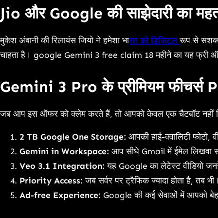
Jio और Google की साझेदारी का मह
मुकेश अंबानी की रिलायंस जियो ने हमेशा भा
रत को डिजिटल
रूप से सशक
चाहता है। google Gemini 3 free claim 18 महीने का यह फ्री ऑफर
Gemini 3 Pro के प्रीमियम फीचर
जब आप इस ऑफर को क्लेम करते हैं, तो आपको केवल एक चैटबॉट नहीं 
2 TB Google One Storage:
आपकी हाई-क्वालिटी फोटो, व
Gemini in Workspace:
आप सीधे Gmail में ईमेल लिखवा सक
Veo 3.1 Integration:
यह Google का लेटेस्ट वीडियो जनरे
Priority Access:
जब सर्वर पर ट्रैफिक ज्यादा होता है, तब भी 
Ad-free Experience:
Google की कई सेवाओं में आपको बेहत