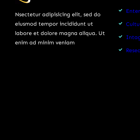
Ente
Nsectetur adipisicing elit, sed do
eiusmod tempor incididunt ut
Cultu
labore et dolore magna aliqua. Ut
Intag
enim ad minim veniam
Rese