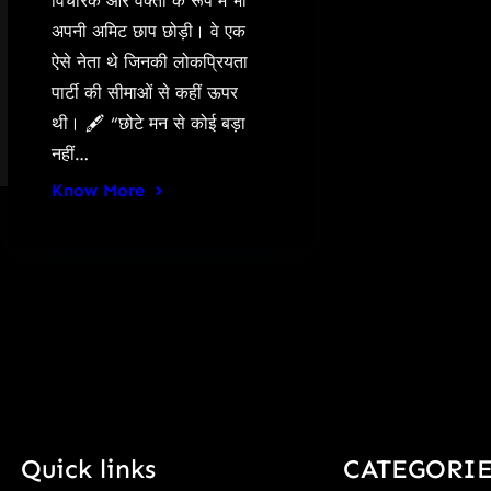
विचारक और वक्ता के रूप में भी
अपनी अमिट छाप छोड़ी। वे एक
ऐसे नेता थे जिनकी लोकप्रियता
पार्टी की सीमाओं से कहीं ऊपर
थी। 🖋️ “छोटे मन से कोई बड़ा
नहीं…
Know More
Quick links
CATEGORIE