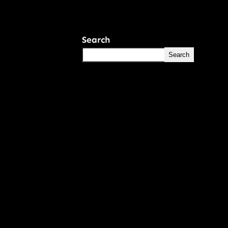
Search
Search