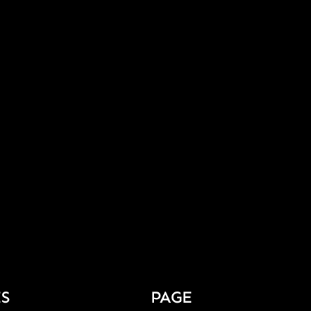
S
PAGE