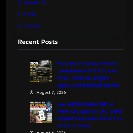
Research
Tech
trends
Recent Posts
Tata Nexon Camo Edition
Launched at Rs 9.99 Lakh:
Price, Features, Engine
Specs, and Detailed Review
August 7, 2026
Lok Sabha Passes Bill To
Allow Charges On UPI, Other
Digital Payments: What You
Need To Know
August 6, 2026