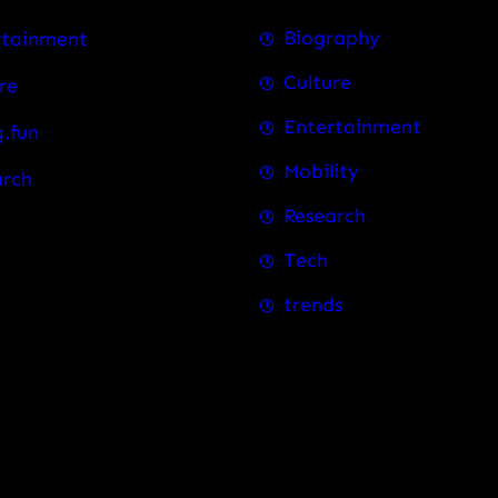
Biography
rtainment
Culture
re
Entertainment
.fun
Mobility
arch
Research
Tech
trends