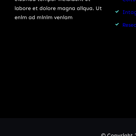
labore et dolore magna aliqua. Ut
Intag
enim ad minim veniam
Rese
© Copyright 