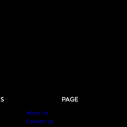
S
PAGE
About Us
Contact Us