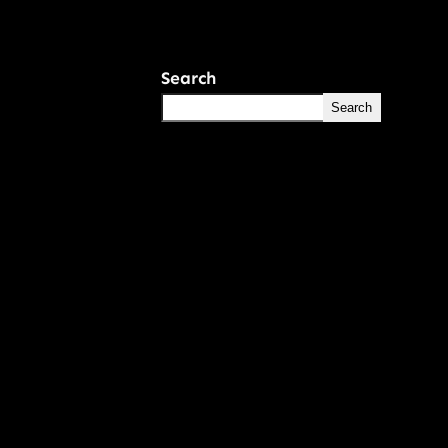
Search
Search