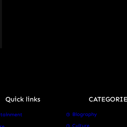
Quick links
CATEGORIE
Biography
rtainment
Culture
re