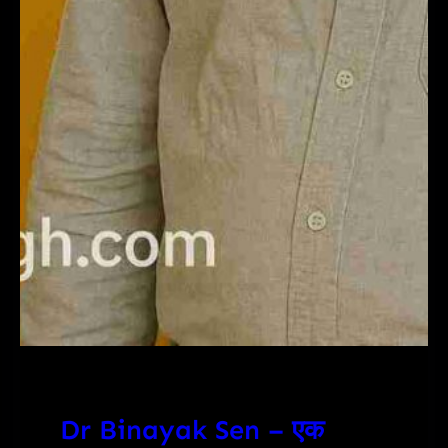
Dr Binayak Sen – एक