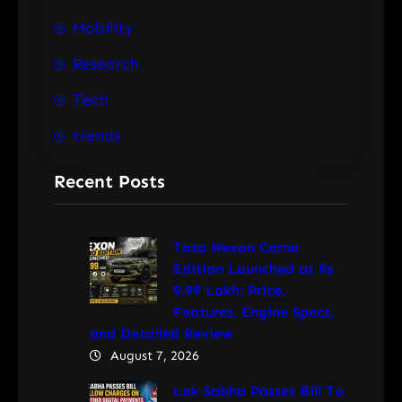
Mobility
Research
Tech
trends
Recent Posts
Tata Nexon Camo
Edition Launched at Rs
9.99 Lakh: Price,
Features, Engine Specs,
and Detailed Review
August 7, 2026
Lok Sabha Passes Bill To