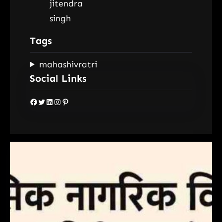
Tags
mahashivratri
Social Links
Facebook
Twitter
LinkedIn
Instagram
Pinterest