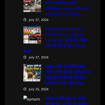
Show Submerged
Villages, Lakhs Affected
as Death Toll Rises
July 27, 2026
Maruti Suzuki Brezza
Prices Start at Just Rs
7.40 Lakh: जानिए पूरी कीमत
और क्यों मची है इस SUV की
चर्चा?
July 27, 2026
प्रह्लाद जोशी बने केंद्रीय शिक्षा
मंत्री: जानिए कौन हैं, क्यों हुआ यह
बड़ा बदलाव और देश की शिक्षा
व्यवस्था पर क्या पड़ेगा असर?
July 25, 2026
सरकार ने कैसे तुड़वाया सोनम
वांगचुक का 26 दिन का अनशन,