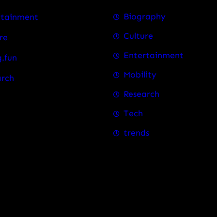
Biography
rtainment
Culture
re
Entertainment
.fun
Mobility
arch
Research
Tech
trends