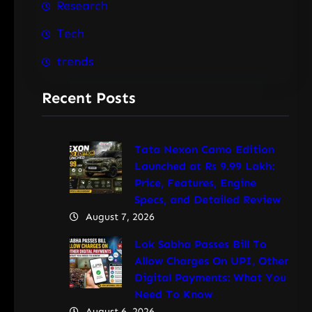
Research
Tech
trends
Recent Posts
Tata Nexon Camo Edition
Launched at Rs 9.99 Lakh:
Price, Features, Engine
Specs, and Detailed Review
August 7, 2026
Lok Sabha Passes Bill To
Allow Charges On UPI, Other
Digital Payments: What You
Need To Know
August 6, 2026