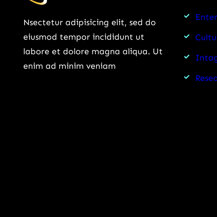
Ente
Nsectetur adipisicing elit, sed do
eiusmod tempor incididunt ut
Cultu
labore et dolore magna aliqua. Ut
Intag
enim ad minim veniam
Rese