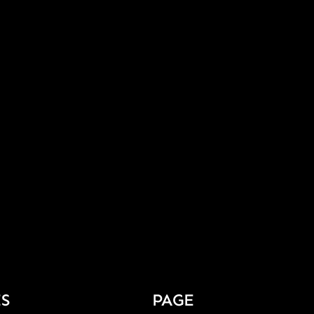
S
PAGE