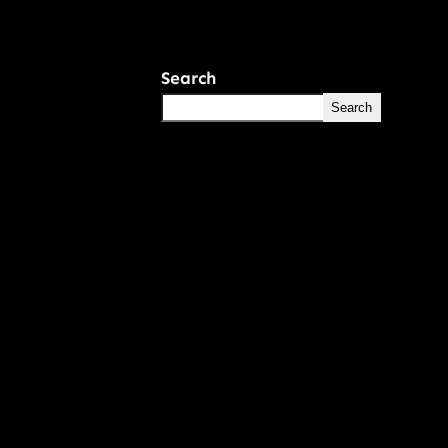
Search
Search