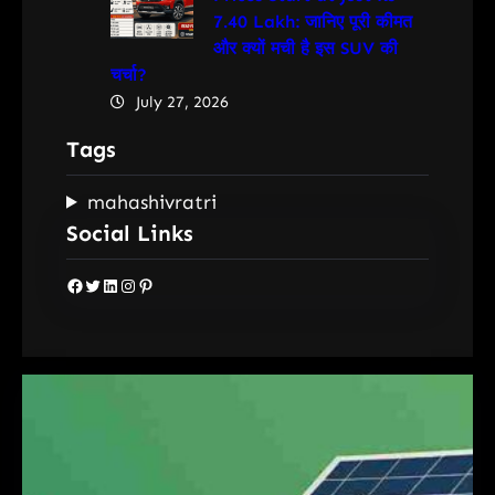
7.40 Lakh: जानिए पूरी कीमत
और क्यों मची है इस SUV की
चर्चा?
July 27, 2026
Tags
mahashivratri
Social Links
Facebook
Twitter
LinkedIn
Instagram
Pinterest