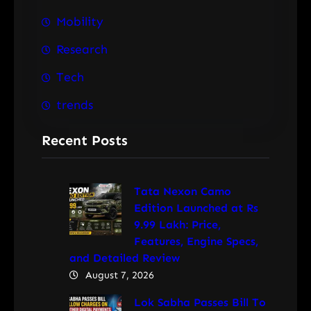
Mobility
Research
Tech
trends
Recent Posts
Tata Nexon Camo
Edition Launched at Rs
9.99 Lakh: Price,
Features, Engine Specs,
and Detailed Review
August 7, 2026
Lok Sabha Passes Bill To