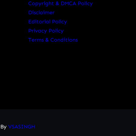
Copyright & DMCA Policy
Disclaimer
Editorial Policy
Privacy Policy
Terms & Conditions
d By
VSASINGH