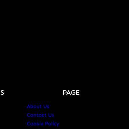
S
PAGE
About Us
Contact Us
Cookie Policy