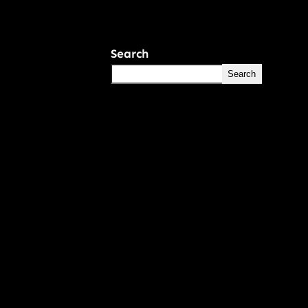
Search
Search