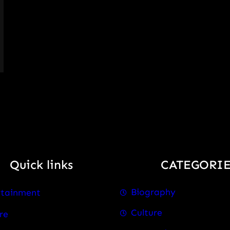
Quick links
CATEGORIE
Biography
rtainment
Culture
re