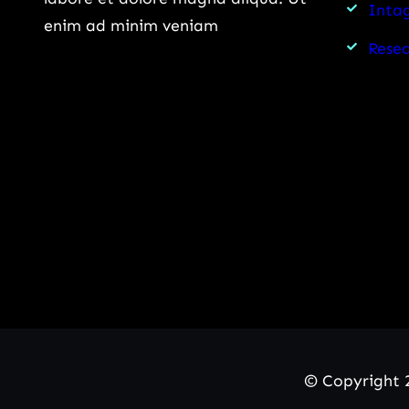
Intag
enim ad minim veniam
Rese
© Copyright 