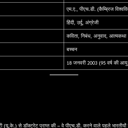
एम.ए., पीएच.डी. (कैम्ब्रिज विश्ववि
हिंदी, उर्दू, अंग्रेजी
कविता, निबंध, अनुवाद, आत्मकथा
बच्चन
18 जनवरी 2003 (95 वर्ष की आयु म
सिटी (यू.के.) से डॉक्टरेट प्राप्त की – वे पीएच.डी. करने वाले पहले भारतीयों