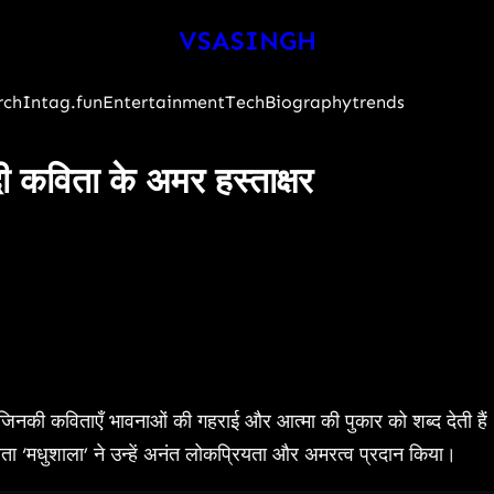
VSASINGH
rch
Intag.fun
Entertainment
Tech
Biography
trends
विता के अमर हस्ताक्षर
ी कविताएँ भावनाओं की गहराई और आत्मा की पुकार को शब्द देती हैं। उ
ता ‘मधुशाला’ ने उन्हें अनंत लोकप्रियता और अमरत्व प्रदान किया।