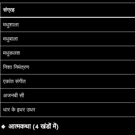
संग्रह
मधुशाला
मधुबाला
मधुकलश
निशा निमंत्रण
एकांत संगीत
अजनबी सी
धार के इधर उधर
🔹 आत्मकथा (4 खंडों में)