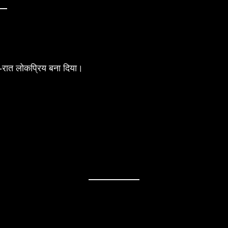
तों-रात लोकप्रिय बना दिया।