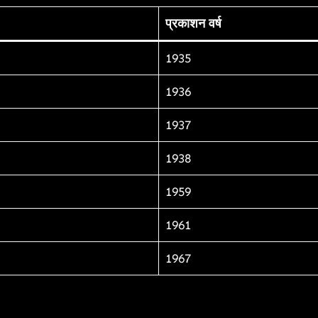
प्रकाशन वर्ष
1935
1936
1937
1938
1959
1961
1967