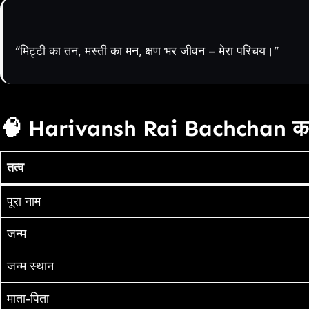
“मिट्टी का तन, मस्ती का मन, क्षण भर जीवन – मेरा परिचय।”
🧠 Harivansh Rai Bachchan का
तत्व
पूरा नाम
जन्म
जन्म स्थान
माता-पिता