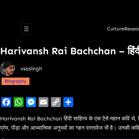
Culture
Resea
Harivansh Rai Bachchan – हिंदी क
vsasingh
Biography
Facebook
WhatsApp
Messenger
Email
Copy
Share
Link
Harivansh Rai Bachchan हिंदी साहित्य के एक ऐसे महान कवि थे, जिनक
प्रेम, पीड़ा और आध्यात्मिक अनुभवों का गहन दस्तावेज भी है। उनकी कवि