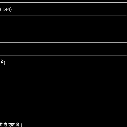
द्यालय)
ें)
 में से एक थे।