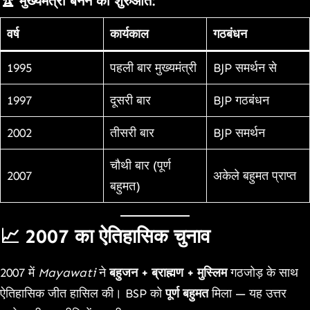
🏆
मुख्यमंत्री बनने की शुरुआत
:
वर्ष
कार्यकाल
गठबंधन
1995
पहली बार मुख्यमंत्री
BJP समर्थन से
1997
दूसरी बार
BJP गठबंधन
2002
तीसरी बार
BJP समर्थन
चौथी बार (पूर्ण
2007
अकेले बहुमत प्राप्त
बहुमत)
📈
2007 का ऐतिहासिक चुनाव
2007 में
Mayawati
ने
बहुजन + ब्राह्मण + मुस्लिम
गठजोड़ के साथ
ऐतिहासिक जीत हासिल की। BSP को
पूर्ण बहुमत
मिला — यह उत्तर