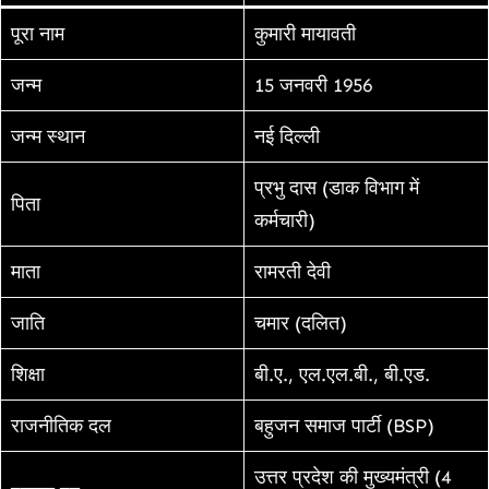
पूरा नाम
कुमारी मायावती
जन्म
15 जनवरी 1956
जन्म स्थान
नई दिल्ली
प्रभु दास (डाक विभाग में
पिता
कर्मचारी)
माता
रामरती देवी
जाति
चमार (दलित)
शिक्षा
बी.ए., एल.एल.बी., बी.एड.
राजनीतिक दल
बहुजन समाज पार्टी (BSP)
उत्तर प्रदेश की मुख्यमंत्री (4