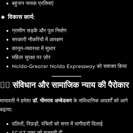
बहुजन नायक प्रतिमाएं
🔹
विकास कार्य
:
ग्रामीण सड़कें और पुल निर्माण
सरकारी नौकरियों में आरक्षण
कानून-व्यवस्था में सुधार
महिला सुरक्षा पर ज़ोर
Noida-Greater Noida Expressway को सशक्त किया
🧑‍⚖️
संविधान और सामाजिक न्याय की पैरोकार
मायावती ने हमेशा
डॉ. भीमराव अम्बेडकर
के संविधानिक आदर्शों को आगे
बढ़ाया:
दलितों, पिछड़ों, वंचितों को सत्ता में भागीदारी दिलाई
SC/ST एक्ट को मजबूती दी