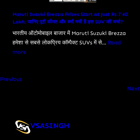
Lakhs
Affected
Maruti Suzuki Brezza Prices Start at Just Rs 7.40
Lakh: जानिए पूरी कीमत और क्यों मची है इस SUV की चर्चा?
as
Death
भारतीय ऑटोमोबाइल बाजार में Maruti Suzuki Brezza
Toll
हमेशा से सबसे लोकप्रिय कॉम्पैक्ट SUVs में से…
Read
Rises
:
more
Maruti
Suzuki
Previous
Brezza
Next
Prices
Start
at
Just
VSASINGH
Rs
7.40