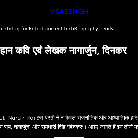
VSASINGH
rch
Intag.fun
Entertainment
Tech
Biography
trends
न कवि एवं लेखक नागार्जुन, दिनकर
huti Narain Rai इस धरती ने न केवल राजनीतिक और आध्यात्मिक हस्तियों को
यण राय
,
नागार्जुन
, और
रामधारी सिंह ‘दिनकर’
। आइए जानते हैं इन तीनों मह