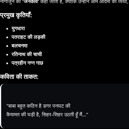
नागार्जुन को
‘जनकवि’
कहा जाता है, क्योंकि उन्होंने आम आदमी की व्यथा, 
प्रमुख कृतियाँ:
युगधारा
पतराहट की लड़की
बलचनमा
रतिनाथ की चाची
पत्रहीन नग्न गाछ
कविता की ताकत:
“बाबा बहुत कठिन है डगर पनघट की
कैयामत की घड़ी है, सिहर-सिहर उठती हूँ मैं…”