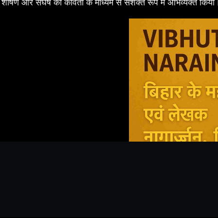
शोषण और संघर्ष को कविता के माध्यम से सशक्त रूप में अभिव्यक्त किया। वे
vibhuti narain rai