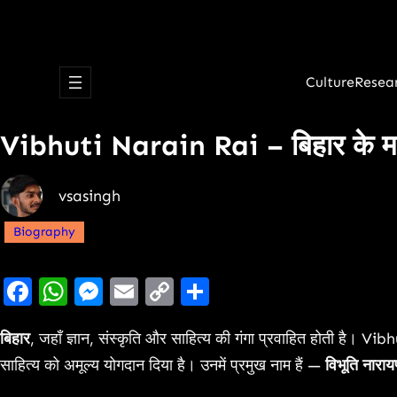
Culture
Resea
Vibhuti Narain Rai – बिहार के महा
vsasingh
Biography
Facebook
WhatsApp
Messenger
Email
Copy
Share
Link
बिहार
, जहाँ ज्ञान, संस्कृति और साहित्य की गंगा प्रवाहित होती है। Vib
साहित्य को अमूल्य योगदान दिया है। उनमें प्रमुख नाम हैं —
विभूति नारा