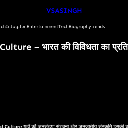
VSASINGH
rch
Intag.fun
Entertainment
Tech
Biography
trends
ture – भारत की विविधता का प्रतिब
l Culture
यहाँ की जनसंख्या संरचना और जनजातीय संस्कृति इसकी बहु