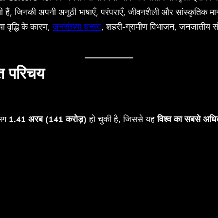
हैं, जिनकी अपनी अनूठी भाषाएँ, परंपराएँ, जीवनशैली और सांस्कृतिक मान्
 वृद्धि के कारण,
जनसंख्या घनत्व
, शहरी-ग्रामीण विभाजन, जनजातीय संस्
ृत परिचय
गभग
1.41 अरब (141 करोड़)
हो चुकी है, जिससे यह
विश्व का सबसे अधि