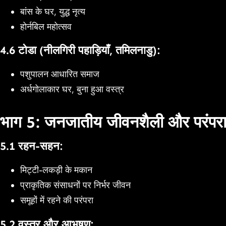
बांस के घर, युद्ध नृत्य
होर्नबिल महोत्सव
4.6 टोडा (नीलगिरी पहाड़ियाँ, तमिलनाडु):
पशुपालन आधारित समाज
अर्धगोलाकार घर, बुना हुआ वस्त्र
भाग 5: जनजातीय जीवनशैली और परंपरा
5.1 रहन-सहन:
मिट्टी-लकड़ी के मकान
प्राकृतिक संसाधनों पर निर्भर जीवन
समूहों में रहने की परंपरा
5.2 वस्त्र और आभूषण: