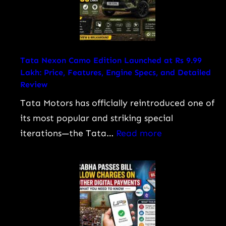
Tata Nexon Camo Edition Launched at Rs 9.99
Lakh: Price, Features, Engine Specs, and Detailed
Review
Tata Motors has officially reintroduced one of
its most popular and striking special
:
iterations—the Tata…
Read more
Tata
Nexon
Camo
Edition
Launched
at