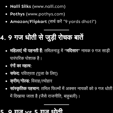
Nalli Silks
(www.nalli.com)
Pothys
(www.pothys.com)
Amazon/Flipkart
(सर्च करें “9 yards dhoti”)
4. 9 गज धोती से जुड़ी रोचक बातें
महिलाएं भी पहनती हैं
: तमिलनाडु में
“मदिसार”
नामक 9 गज साड़ी
पारंपरिक पोशाक है।
रंगों का महत्व
:
सफेद
: पवित्रता (पूजा के लिए)
क्रीम/गोल्ड
: विवाह/त्योहार
सांस्कृतिक पहचान
: तमिल फिल्मों में अक्सर नायकों को 9 गज धोती
में दिखाया जाता है (जैसे राजनीति, बाहुबली)।
5. 9 गज vs 5 गज धोती