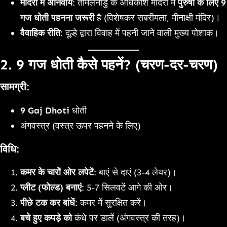
मंदिरों में अनिवार्य
: तमिलनाडु के अधिकांश मंदिरों में
पुरुषों के लिए 9
गज धोती पहनना जरूरी
है (विशेषकर सबरीमला, मीनाक्षी मंदिर)।
वैवाहिक रीति
: दूल्हे द्वारा विवाह में पहनी जाने वाली मुख्य पोशाक।
2. 9 गज धोती कैसे पहनें?
(चरण-दर-चरण)
सामग्री
:
9 Gaj Dhoti
धोती
अंगवस्त्र (वस्त्र ऊपर पहनने के लिए)
विधि
:
कमर के चारों ओर लपेटें
: बाएं से दाएं (3-4 लेयर)।
प्लीट (फोल्ड) बनाएं
: 5-7 सिलवटें आगे की ओर।
पीछे टक कर बांधें
: कमर में सुरक्षित करें।
बचे हुए कपड़े को
कंधे पर डालें (अंगवस्त्र की तरह)।