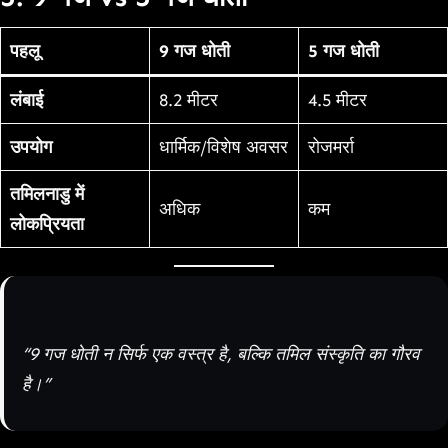
पहलू
9 गज धोती
5 गज धोती
लंबाई
8.2 मीटर
4.5 मीटर
उपयोग
धार्मिक/विशेष अवसर
रोजमर्रा
तमिलनाडु में
अधिक
कम
लोकप्रियता
“9 गज धोती न सिर्फ एक वस्त्र है, बल्कि तमिल संस्कृति का गौरव
है।”