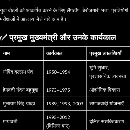
युवा वोटरों को आकर्षित करने के लिए लैपटॉप, बेरोजगारी भत्ता, प्रतियोगी
परीक्षाओं में आरक्षण जैसे वादे आम हैं।
✅ प्रमुख मुख्यमंत्री और उनके कार्यकाल
नाम
कार्यकाल
प्रमुख उपलब्धियाँ
भूमि सुधार,
गोविंद वल्लभ पंत
1950–1954
प्रशासनिक व्यवस्था
हेमवती नंदन बहुगुणा
1973–1975
औद्योगिक विकास
मुलायम सिंह यादव
1989, 1993, 2003
समाजवादी योजनाएँ
1995–2012
मायावती
दलित सशक्तिकरण
(विभिन्न बार)