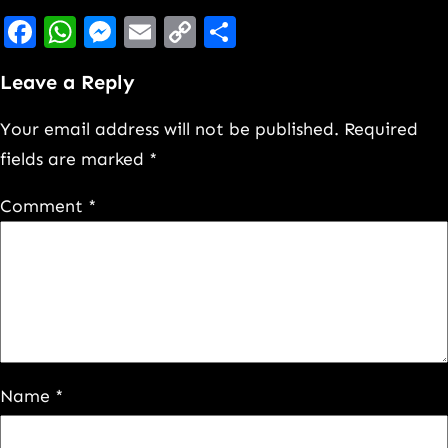
Facebook
WhatsApp
Messenger
Email
Copy
Share
Link
Leave a Reply
Your email address will not be published.
Required
fields are marked
*
Comment
*
Name
*