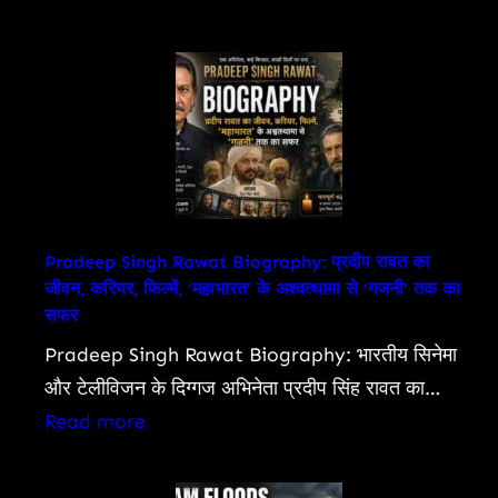
Specs,
Lok
and
Sabha
Detailed
Passes
Review
Bill
To
Allow
Charges
On
Pradeep Singh Rawat Biography: प्रदीप रावत का
जीवन, करियर, फिल्में, ‘महाभारत’ के अश्वत्थामा से ‘गजनी’ तक का
UPI,
सफर
Other
Pradeep Singh Rawat Biography: भारतीय सिनेमा
Digital
और टेलीविजन के दिग्गज अभिनेता प्रदीप सिंह रावत का…
Payments:
:
Read more
What
Pradeep
You
Singh
Need