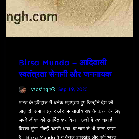
Birsa Munda – आदिवासी
स्वतंत्रता सेनानी और जननायक
vsasingh
Sep 19, 2025
भारत के इतिहास में अनेक महापुरुष हुए जिन्होंने देश की
आज़ादी, समाज सुधार और जनजातीय सशक्तिकरण के लिए
अपने जीवन को समर्पित कर दिया। उन्हीं में एक नाम है
बिरसा मुंडा, जिन्हें ‘धरती आबा’ के नाम से भी जाना जाता
है। Birsa Munda वे न केवल झारखंड और पूर्वी भारत