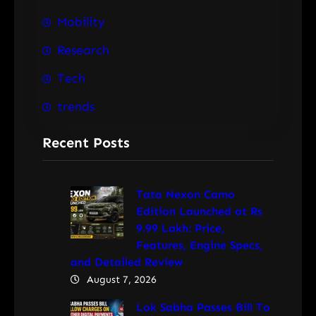
Mobility
Research
Tech
trends
Recent Posts
Tata Nexon Camo
Edition Launched at Rs
9.99 Lakh: Price,
Features, Engine Specs,
and Detailed Review
August 7, 2026
Lok Sabha Passes Bill To