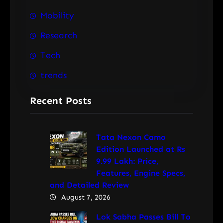
Mobility
Research
Tech
trends
Recent Posts
Tata Nexon Camo
Edition Launched at Rs
9.99 Lakh: Price,
Features, Engine Specs,
and Detailed Review
August 7, 2026
Lok Sabha Passes Bill To