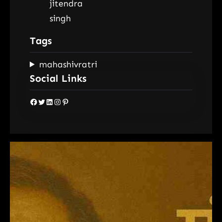
Tags
mahashivratri
Social Links
Facebook
Twitter
LinkedIn
Instagram
Pinterest