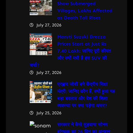
Show Submerged
Villages, Lakhs Affected
as Death Toll Rises
July 27, 2026
Maruti Suzuki Brezza
Prices Start at Just Rs
7.40 Lakh: जानिए पूरी कीमत
और क्यों मची है इस SUV की
चर्चा?
July 27, 2026
प्रह्लाद जोशी बने केंद्रीय शिक्षा
मंत्री: जानिए कौन हैं, क्यों हुआ यह
बड़ा बदलाव और देश की शिक्षा
व्यवस्था पर क्या पड़ेगा असर?
July 25, 2026
सरकार ने कैसे तुड़वाया सोनम
वांगचुक का 26 दिन का अनशन,