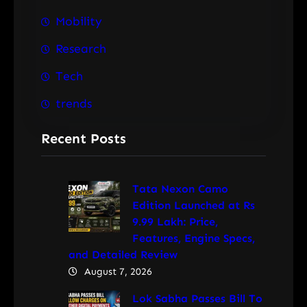
Mobility
Research
Tech
trends
Recent Posts
Tata Nexon Camo
Edition Launched at Rs
9.99 Lakh: Price,
Features, Engine Specs,
and Detailed Review
August 7, 2026
Lok Sabha Passes Bill To