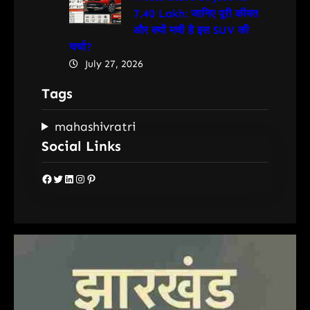
7.40 Lakh: जानिए पूरी कीमत
और क्यों मची है इस SUV की
चर्चा?
July 27, 2026
Tags
mahashivratri
Social Links
Facebook
Twitter
LinkedIn
Instagram
Pinterest