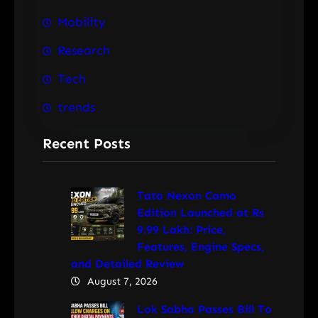
Mobility
Research
Tech
trends
Recent Posts
Tata Nexon Camo
Edition Launched at Rs
9.99 Lakh: Price,
Features, Engine Specs,
and Detailed Review
August 7, 2026
Lok Sabha Passes Bill To