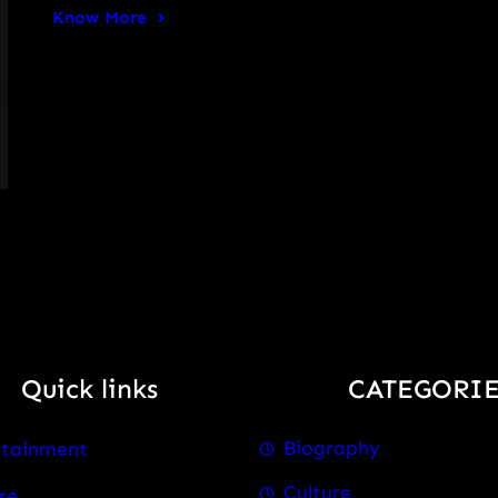
Know More
Quick links
CATEGORIE
Biography
rtainment
Culture
re