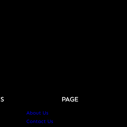
S
PAGE
About Us
Contact Us