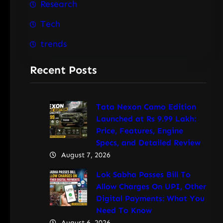
Research
Tech
trends
Recent Posts
Tata Nexon Camo Edition
Launched at Rs 9.99 Lakh:
Price, Features, Engine
Specs, and Detailed Review
August 7, 2026
Lok Sabha Passes Bill To
Allow Charges On UPI, Other
Digital Payments: What You
Need To Know
August 6, 2026