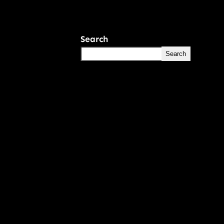
Search
Search