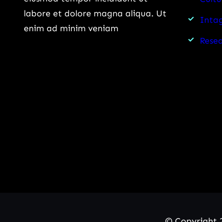
labore et dolore magna aliqua. Ut
Intag
enim ad minim veniam
Rese
© Copyright 