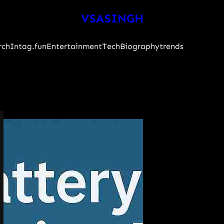
VSASINGH
rch
Intag.fun
Entertainment
Tech
Biography
trends