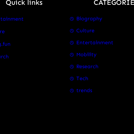
Quick links
CATEGORIE
Biography
rtainment
Culture
re
Entertainment
.fun
Mobility
arch
Research
Tech
trends