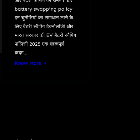
और बैटरी चार्जिंग का समय। EV
battery swapping policy
इन चुनौतियों का समाधान लाने के
लिए बैटरी स्वैपिंग टेक्नोलॉजी और
भारत सरकार की EV बैटरी स्वैपिंग
पॉलिसी 2025 एक महत्वपूर्ण
कदम…
Know More