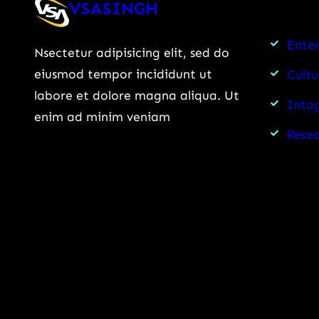
VSASINGH
Ente
Nsectetur adipisicing elit, sed do
eiusmod tempor incididunt ut
Cultu
labore et dolore magna aliqua. Ut
Intag
enim ad minim veniam
Rese