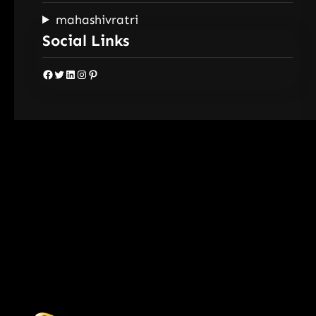
mahashivratri
Social Links
Facebook
Twitter
LinkedIn
Instagram
Pinterest