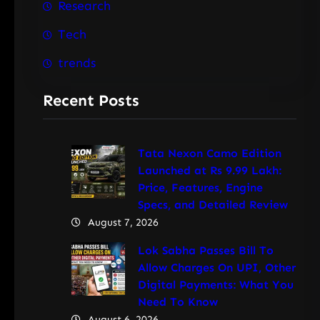
Research
Tech
trends
Recent Posts
Tata Nexon Camo Edition
Launched at Rs 9.99 Lakh:
Price, Features, Engine
Specs, and Detailed Review
August 7, 2026
Lok Sabha Passes Bill To
Allow Charges On UPI, Other
Digital Payments: What You
Need To Know
August 6, 2026