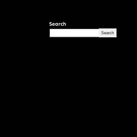
Search
Search