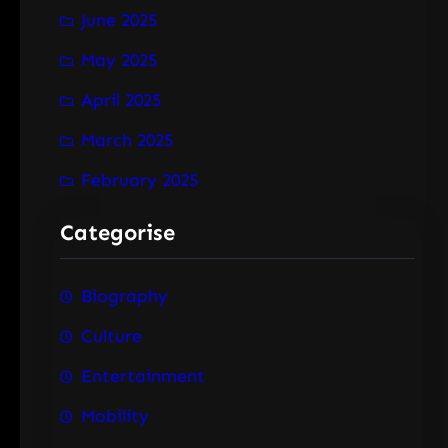
June 2025
May 2025
April 2025
March 2025
February 2025
Categorise
Biography
Culture
Entertainment
Mobility