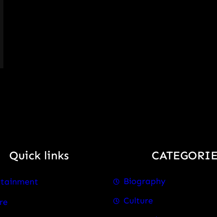
Quick links
CATEGORIE
Biography
rtainment
Culture
re