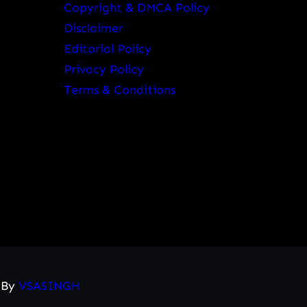
Copyright & DMCA Policy
Disclaimer
Editorial Policy
Privacy Policy
Terms & Conditions
d By
VSASINGH