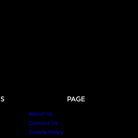
S
PAGE
About Us
Contact Us
Cookie Policy