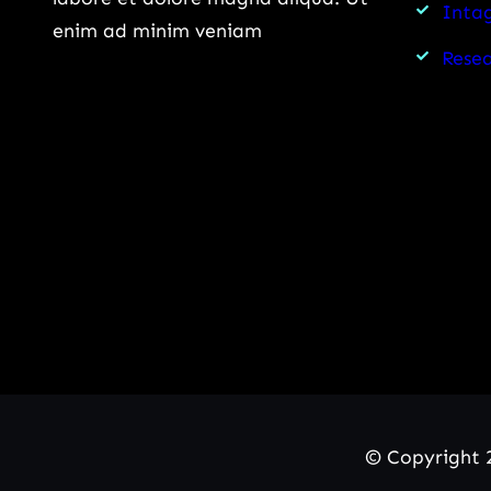
Intag
enim ad minim veniam
Rese
© Copyright 