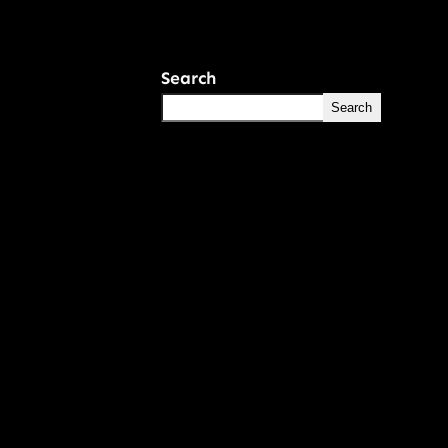
Search
Search