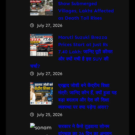
Show Submerged
Villages, Lakhs Affected
as Death Toll Rises
July 27, 2026
Maruti Suzuki Brezza
Prices Start at Just Rs
7.40 Lakh: जानिए पूरी कीमत
और क्यों मची है इस SUV की
चर्चा?
July 27, 2026
प्रह्लाद जोशी बने केंद्रीय शिक्षा
मंत्री: जानिए कौन हैं, क्यों हुआ यह
बड़ा बदलाव और देश की शिक्षा
व्यवस्था पर क्या पड़ेगा असर?
July 25, 2026
सरकार ने कैसे तुड़वाया सोनम
वांगचुक का 26 दिन का अनशन,