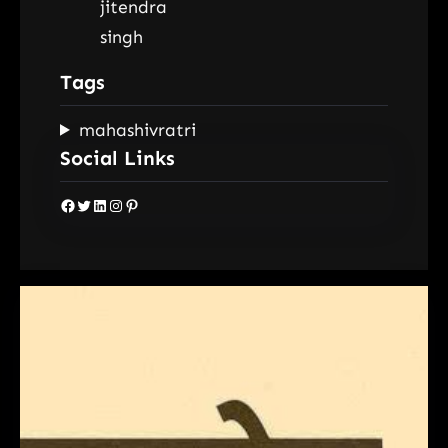
Tags
mahashivratri
Social Links
Facebook
Twitter
LinkedIn
Instagram
Pinterest