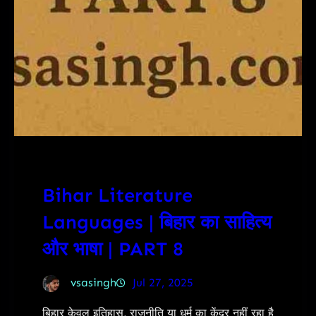
Bihar Literature
Languages | बिहार का साहित्य
और भाषा | PART 8
vsasingh
Jul 27, 2025
बिहार केवल इतिहास, राजनीति या धर्म का केंद्र नहीं रहा है