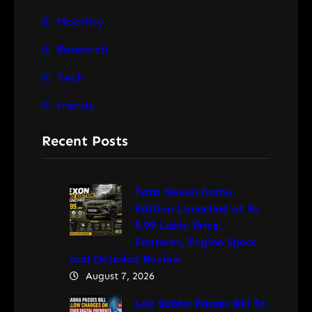
Mobility
Research
Tech
trends
Recent Posts
Tata Nexon Camo
Edition Launched at Rs
9.99 Lakh: Price,
Features, Engine Specs,
and Detailed Review
August 7, 2026
Lok Sabha Passes Bill To