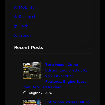
Mobility
Research
Tech
trends
Recent Posts
Tata Nexon Camo
Edition Launched at Rs
9.99 Lakh: Price,
Features, Engine Specs,
and Detailed Review
August 7, 2026
Lok Sabha Passes Bill To