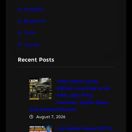
Mobility
Research
Tech
trends
Recent Posts
Tata Nexon Camo
Edition Launched at Rs
9.99 Lakh: Price,
Features, Engine Specs,
and Detailed Review
August 7, 2026
Lok Sabha Passes Bill To