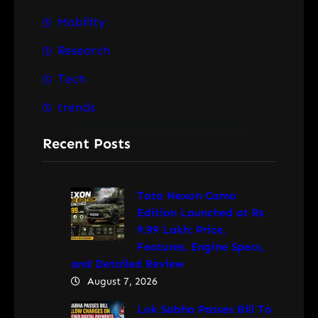
Mobility
Research
Tech
trends
Recent Posts
Tata Nexon Camo
Edition Launched at Rs
9.99 Lakh: Price,
Features, Engine Specs,
and Detailed Review
August 7, 2026
Lok Sabha Passes Bill To