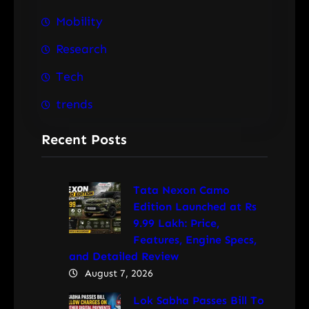
Mobility
Research
Tech
trends
Recent Posts
Tata Nexon Camo
Edition Launched at Rs
9.99 Lakh: Price,
Features, Engine Specs,
and Detailed Review
August 7, 2026
Lok Sabha Passes Bill To