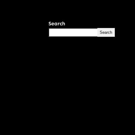
Search
Search