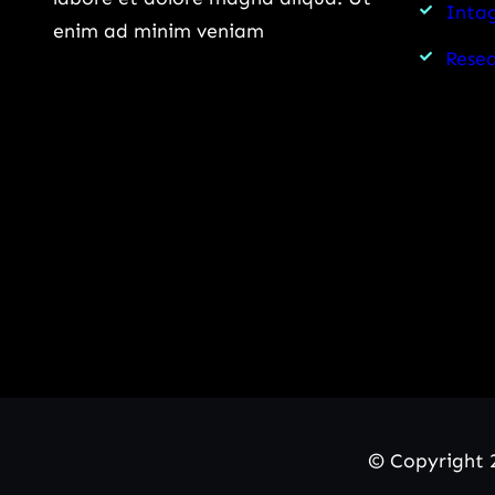
Intag
enim ad minim veniam
Rese
© Copyright 