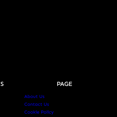
S
PAGE
About Us
Contact Us
Cookie Policy