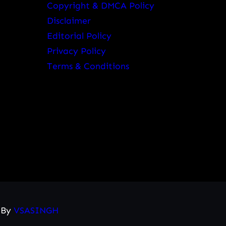
Copyright & DMCA Policy
Disclaimer
Editorial Policy
Privacy Policy
Terms & Conditions
d By
VSASINGH