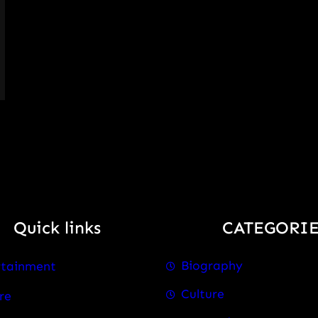
Quick links
CATEGORIE
Biography
rtainment
Culture
re