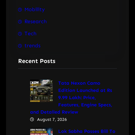
Mobility
Research
Tech
trends
Recent Posts
Tata Nexon Camo
Edition Launched at Rs
9.99 Lakh: Price,
Features, Engine Specs,
and Detailed Review
August 7, 2026
Lok Sabha Passes Bill To