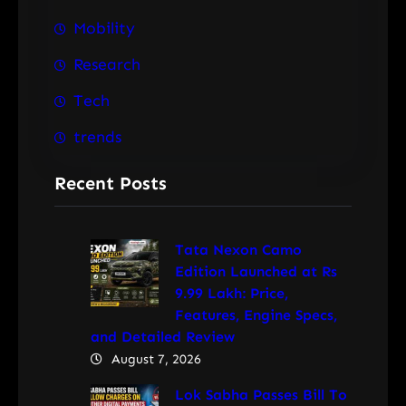
Mobility
Research
Tech
trends
Recent Posts
Tata Nexon Camo
Edition Launched at Rs
9.99 Lakh: Price,
Features, Engine Specs,
and Detailed Review
August 7, 2026
Lok Sabha Passes Bill To