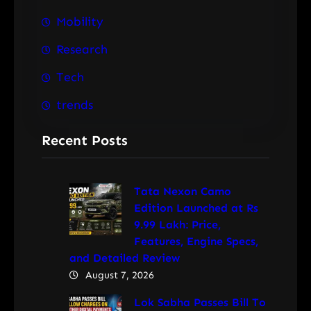
Mobility
Research
Tech
trends
Recent Posts
Tata Nexon Camo
Edition Launched at Rs
9.99 Lakh: Price,
Features, Engine Specs,
and Detailed Review
August 7, 2026
Lok Sabha Passes Bill To