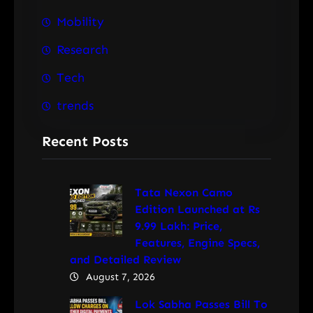
Mobility
Research
Tech
trends
Recent Posts
Tata Nexon Camo
Edition Launched at Rs
9.99 Lakh: Price,
Features, Engine Specs,
and Detailed Review
August 7, 2026
Lok Sabha Passes Bill To