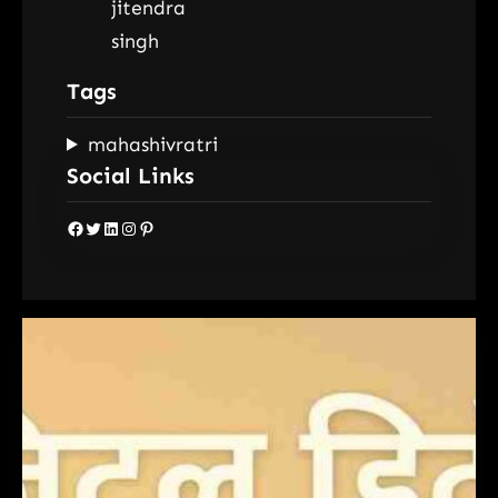
Tags
mahashivratri
Social Links
Facebook
Twitter
LinkedIn
Instagram
Pinterest