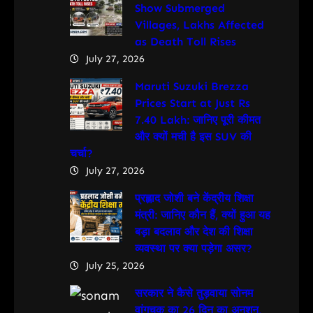
Show Submerged
Villages, Lakhs Affected
as Death Toll Rises
July 27, 2026
Maruti Suzuki Brezza
Prices Start at Just Rs
7.40 Lakh: जानिए पूरी कीमत
और क्यों मची है इस SUV की
चर्चा?
July 27, 2026
प्रह्लाद जोशी बने केंद्रीय शिक्षा
मंत्री: जानिए कौन हैं, क्यों हुआ यह
बड़ा बदलाव और देश की शिक्षा
व्यवस्था पर क्या पड़ेगा असर?
July 25, 2026
सरकार ने कैसे तुड़वाया सोनम
वांगचुक का 26 दिन का अनशन,