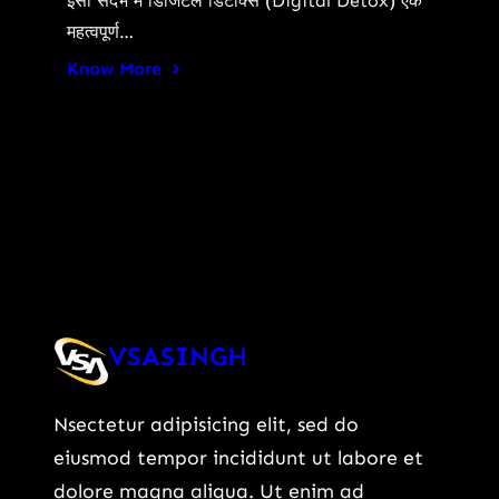
इसी संदर्भ में डिजिटल डिटॉक्स (Digital Detox) एक
महत्वपूर्ण…
Know More
VSASINGH
Nsectetur adipisicing elit, sed do
eiusmod tempor incididunt ut labore et
dolore magna aliqua. Ut enim ad