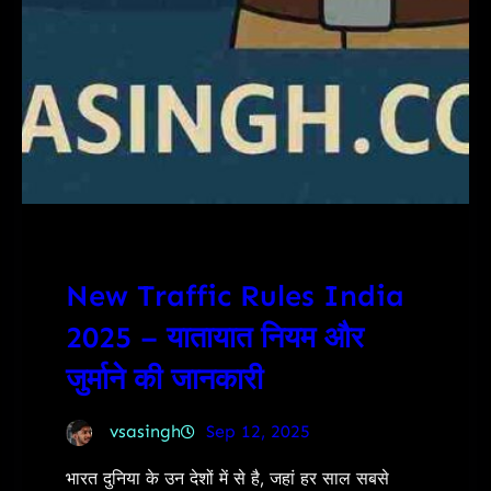
New Traffic Rules India
2025 – यातायात नियम और
जुर्माने की जानकारी
vsasingh
Sep 12, 2025
भारत दुनिया के उन देशों में से है, जहां हर साल सबसे