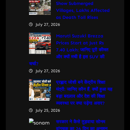
Show Submerged
Villages, Lakhs Affected
as Death Toll Rises
July 27, 2026
Maruti Suzuki Brezza
Prices Start at Just Rs
7.40 Lakh: जानिए पूरी कीमत
और क्यों मची है इस SUV की
चर्चा?
July 27, 2026
प्रह्लाद जोशी बने केंद्रीय शिक्षा
मंत्री: जानिए कौन हैं, क्यों हुआ यह
बड़ा बदलाव और देश की शिक्षा
व्यवस्था पर क्या पड़ेगा असर?
July 25, 2026
सरकार ने कैसे तुड़वाया सोनम
वांगचुक का 26 दिन का अनशन,