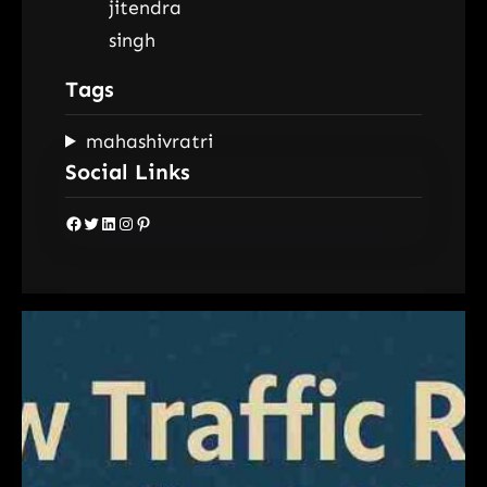
Tags
mahashivratri
Social Links
Facebook
Twitter
LinkedIn
Instagram
Pinterest