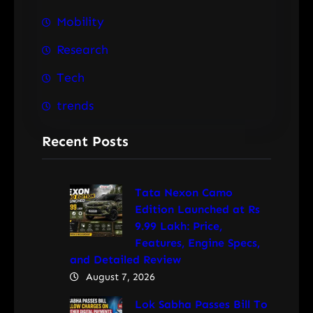
Mobility
Research
Tech
trends
Recent Posts
Tata Nexon Camo
Edition Launched at Rs
9.99 Lakh: Price,
Features, Engine Specs,
and Detailed Review
August 7, 2026
Lok Sabha Passes Bill To