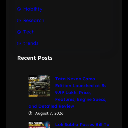
Mobility
Research
Tech
trends
Recent Posts
Tata Nexon Camo
Edition Launched at Rs
9.99 Lakh: Price,
Features, Engine Specs,
and Detailed Review
August 7, 2026
Lok Sabha Passes Bill To