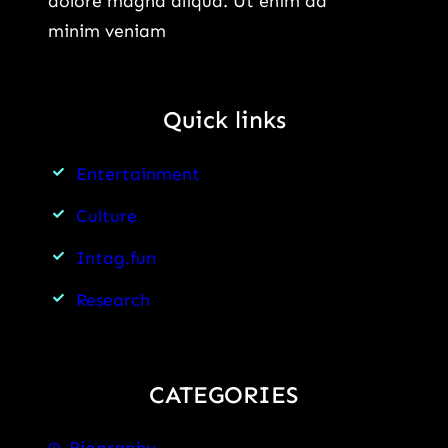
dolore magna aliqua. Ut enim ad
minim veniam
Quick links
Entertainment
Culture
Intag.fun
Research
CATEGORIES