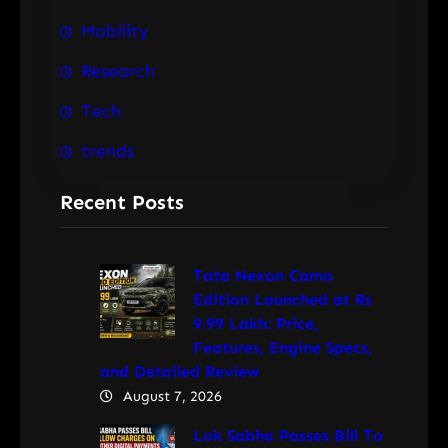
Mobility
Research
Tech
trends
Recent Posts
Tata Nexon Camo
Edition Launched at Rs
9.99 Lakh: Price,
Features, Engine Specs,
and Detailed Review
August 7, 2026
Lok Sabha Passes Bill To