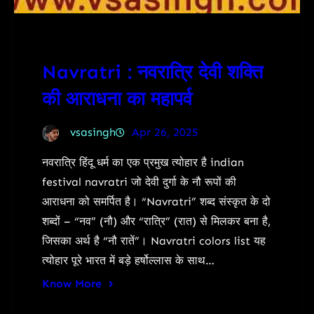
Navratri : नवरात्रि देवी शक्ति
की आराधना का महापर्व
vsasingh
Apr 26, 2025
नवरात्रि हिंदू धर्म का एक प्रमुख त्योहार है indian
festival navratri जो देवी दुर्गा के नौ रूपों की
आराधना को समर्पित है। “Navratri” शब्द संस्कृत के दो
शब्दों – “नव” (नौ) और “रात्रि” (रात) से मिलकर बना है,
जिसका अर्थ है “नौ रातें”। Navratri colors list यह
त्योहार पूरे भारत में बड़े हर्षोल्लास के साथ…
Know More