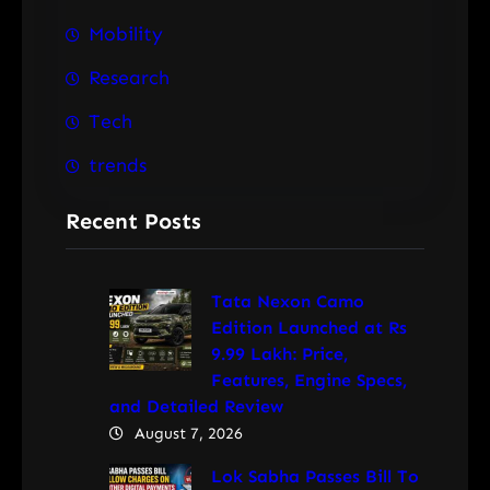
Mobility
Research
Tech
trends
Recent Posts
Tata Nexon Camo
Edition Launched at Rs
9.99 Lakh: Price,
Features, Engine Specs,
and Detailed Review
August 7, 2026
Lok Sabha Passes Bill To