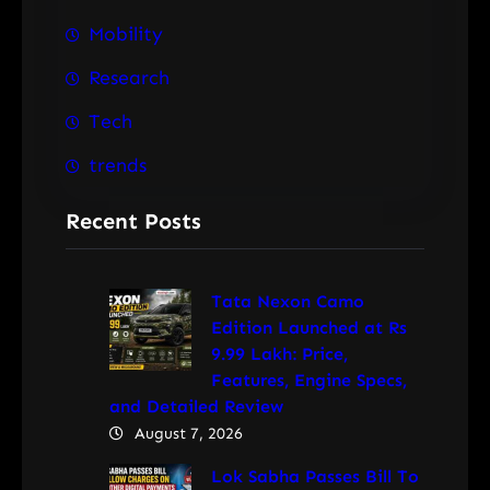
Mobility
Research
Tech
trends
Recent Posts
Tata Nexon Camo
Edition Launched at Rs
9.99 Lakh: Price,
Features, Engine Specs,
and Detailed Review
August 7, 2026
Lok Sabha Passes Bill To