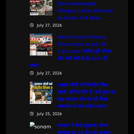
Show Submerged
Villages, Lakhs Affected
as Death Toll Rises
July 27, 2026
Maruti Suzuki Brezza
Prices Start at Just Rs
7.40 Lakh: जानिए पूरी कीमत
और क्यों मची है इस SUV की
चर्चा?
July 27, 2026
प्रह्लाद जोशी बने केंद्रीय शिक्षा
मंत्री: जानिए कौन हैं, क्यों हुआ यह
बड़ा बदलाव और देश की शिक्षा
व्यवस्था पर क्या पड़ेगा असर?
July 25, 2026
सरकार ने कैसे तुड़वाया सोनम
वांगचुक का 26 दिन का अनशन,