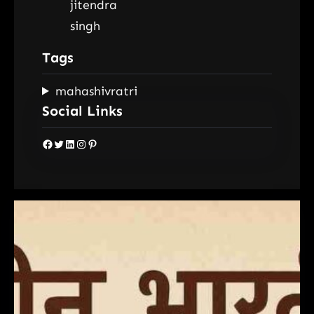
Tags
mahashivratri
Social Links
Facebook
Twitter
LinkedIn
Instagram
Pinterest