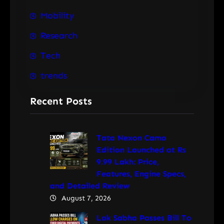
Mobility
Research
Tech
trends
Recent Posts
Tata Nexon Camo
Edition Launched at Rs
9.99 Lakh: Price,
Features, Engine Specs,
and Detailed Review
August 7, 2026
Lok Sabha Passes Bill To