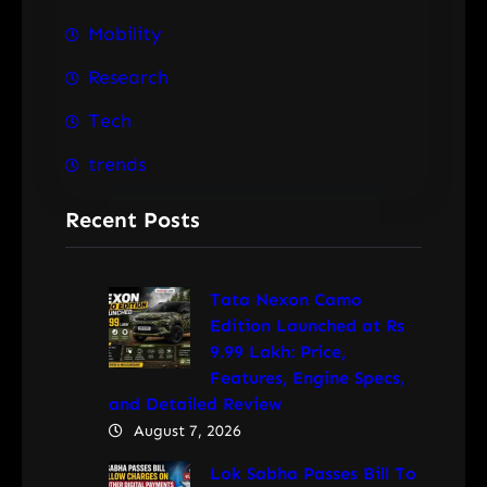
Mobility
Research
Tech
trends
Recent Posts
Tata Nexon Camo
Edition Launched at Rs
9.99 Lakh: Price,
Features, Engine Specs,
and Detailed Review
August 7, 2026
Lok Sabha Passes Bill To