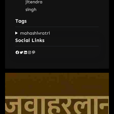
Tags
mahashivratri
Social Links
Facebook
Twitter
LinkedIn
Instagram
Pinterest